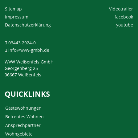
Sitemap
Videotrailer
Impressum
facebook
Datenschutzerklärung
youtube
03443 2924-0
info@wvw-gmbh.de
WVW Weißenfels GmbH
Georgenberg 25
06667 Weißenfels
QUICKLINKS
Gästewohnungen
Betreutes Wohnen
Ansprechpartner
Wohngebiete