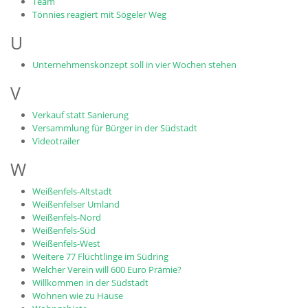
Team
Tönnies reagiert mit Sögeler Weg
U
Unternehmenskonzept soll in vier Wochen stehen
V
Verkauf statt Sanierung
Versammlung für Bürger in der Südstadt
Videotrailer
W
Weißenfels-Altstadt
Weißenfelser Umland
Weißenfels-Nord
Weißenfels-Süd
Weißenfels-West
Weitere 77 Flüchtlinge im Südring
Welcher Verein will 600 Euro Prämie?
Willkommen in der Südstadt
Wohnen wie zu Hause