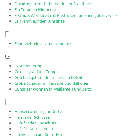
Einladung zum Herbstball in der Stadthalle
Ein Traum in Himbeere
Erstmals Wettstreit mit Eisstöcken für einen guten Zweck
Es brennt auf der Kunstinsel
F
Feuerwehreinsatz am Neumarkt
G
Gästewohnungen
Geld liegt auf der Treppe
Geschäftsjahr endet mit einem Defizit
Große Schäden an Fassade und Balkonen
Günstiger wohnen in Weißenfels und Zeitz
H
Hausverwaltung für Dritte
Herrin der Schlüssel
Hilfe für den Tierschutz
Hilfe für Morle und Co.
Hüllen fallen auf Kulturinsel