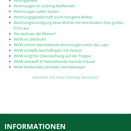
Wohngebiete
Wohnungen im Südring Weißenfels
Wohnungen sollen locken
Wohnungsgesellschaft sucht fotogene Mieter
Wohnungskündigung einer Mutter mit drei Kindern löst großes
Echo aus
Wo wohnen die Älteren?
WVW im Zeitstrahl
WVW nimmt leerstehende Wohnungen unter die Lupe
WVW schließt Geschäftsjahr mit Verlust
WVW sorgt für Überraschung auf der Treppe
WVW verkauft 47 leerstehende marode Häuser
WVW Weißenfels verstärkt Vertriebsteam
Generiert mit Aimy Sitemap Generator
INFORMATIONEN