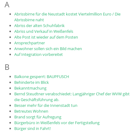
A
Abrissbirne für die Neustadt kostet Viertelmillion Euro / Die
Abrissbirne naht
Abriss der alten Schuhfabrik
Abriss und Verkauf in Weißenfels
Alte Post ist wieder auf dem Posten
Ansprechpartner
Anwohner sollen sich ein Bild machen
Auf Integration vorbereitet
B
Balkone gesperrt: BAUPFUSCH
Behinderte im Blick
Bekanntmachung
Bernd Steudtner verabschiedet: Langjähriger Chef der WVW gibt
die Geschäftsführung ab.
Besser mehr für die Innenstadt tun
Betreutes Wohnen
Brand sorgt für Aufregung
Bürgerbüro in Weißenfels vor der Fertigstellung
Bürger sind in Fahrt!