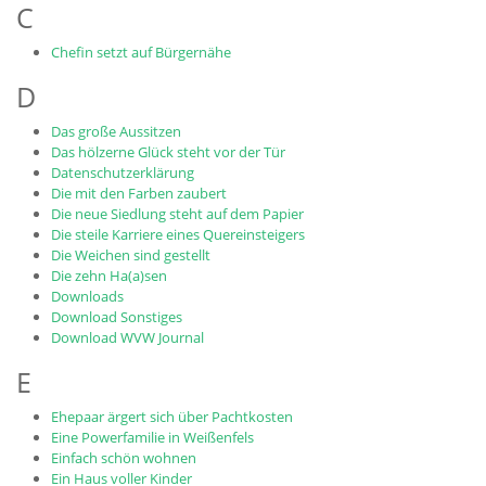
C
Chefin setzt auf Bürgernähe
D
Das große Aussitzen
Das hölzerne Glück steht vor der Tür
Datenschutzerklärung
Die mit den Farben zaubert
Die neue Siedlung steht auf dem Papier
Die steile Karriere eines Quereinsteigers
Die Weichen sind gestellt
Die zehn Ha(a)sen
Downloads
Download Sonstiges
Download WVW Journal
E
Ehepaar ärgert sich über Pachtkosten
Eine Powerfamilie in Weißenfels
Einfach schön wohnen
Ein Haus voller Kinder