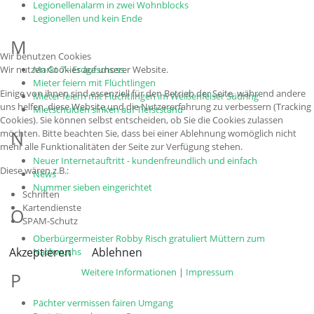
Legionellenalarm in zwei Wohnblocks
Legionellen und kein Ende
M
Wir benutzen Cookies
Wir nutzen Cookies auf unserer Website.
Markt 7 - Erdgeschoss
Mieter feiern mit Flüchtlingen
Einige von ihnen sind essenziell für den Betrieb der Seite, während andere
Mieter feiern mit Flüchtlingen im Weißenfelser Südring
uns helfen, diese Website und die Nutzererfahrung zu verbessern (Tracking
Mietschulden sinken auf Tiefststand
Cookies). Sie können selbst entscheiden, ob Sie die Cookies zulassen
N
möchten. Bitte beachten Sie, dass bei einer Ablehnung womöglich nicht
mehr alle Funktionalitäten der Seite zur Verfügung stehen.
Neuer Internetauftritt - kundenfreundlich und einfach
Diese wären z.B.:
News
Nummer sieben eingerichtet
Schriften
Kartendienste
O
SPAM-Schutz
Oberbürgermeister Robby Risch gratuliert Müttern zum
Akzeptieren
Ablehnen
Nachwuchs
Weitere Informationen
|
Impressum
P
Pächter vermissen fairen Umgang