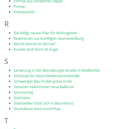
Porträt aus schwarzer Pappe
Presse
Pressearchiv
R
Rat billigt neuen Plan für Wohngebiet
Reaktionen zur künftigen Seumesiedlung
Reicht einmal im Monat?
Ruinen sind Dorn im Auge
S
Sanierung in der Merseburger Straße in Weißenfels
Schlüssel für neue Kleidersammelstelle
Schwieriger Bau findet gutes Ende
Senioren bekommen neue Balkone
Sponsoring
Startseite
Steinbeißer frisst sich in Betonklotz
Stuckdecke wird unsichtbar
T