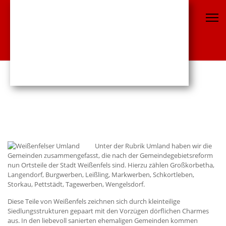
Unter der Rubrik Umland haben wir die
Gemeinden zusammengefasst, die nach der Gemeindegebietsreform
nun Ortsteile der Stadt Weißenfels sind. Hierzu zählen Großkorbetha,
Langendorf, Burgwerben, Leißling, Markwerben, Schkortleben,
Storkau, Pettstädt, Tagewerben, Wengelsdorf.
Diese Teile von Weißenfels zeichnen sich durch kleinteilige
Siedlungsstrukturen gepaart mit den Vorzügen dörflichen Charmes
aus. In den liebevoll sanierten ehemaligen Gemeinden kommen