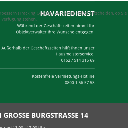
HAVARIEDIENST
bessern (Tracking Cookies). Sie können selbst entscheiden, ob Sie
r Verfügung stehen.
Während der Geschäftszeiten nimmt Ihr
Objektverwalter
Ihre Wünsche entgegen.
Außerhalb der Geschäftszeiten hilft Ihnen unser
Hausmeisterservice.
0152 / 514 315 69
Kostenfreie Vermietungs-Hotline
0800 1 56 57 58
GROSSE BURGSTRASSE 14
hr und 13:00 - 17:00 Uhr