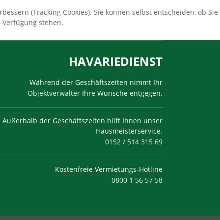
bessern (Tracking Cookies). Sie können selbst entscheiden, ob Sie
r Verfügung stehen.
HAVARIEDIENST
Während der Geschäftszeiten nimmt Ihr
Objektverwalter
Ihre Wünsche entgegen.
Außerhalb der Geschäftszeiten hilft Ihnen unser
Hausmeisterservice.
0152 / 514 315 69
Kostenfreie Vermietungs-Hotline
0800 1 56 57 58