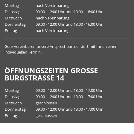
Montag
nach Vereinbarung
Dienstag
09:00 - 12:00 Uhr und 13:00 - 18:00 Uhr
Mittwoch
nach Vereinbarung
Donnerstag
09:00 - 12:00 Uhr und 13:00 - 16:00 Uhr
Freitag
nach Vereinbarung
Gern vereinbaren unsere
Ansprechpartner
dort mit Ihnen einen
individuellen Termin.
ÖFFNUNGSZEITEN GROSSE B
URGSTRASSE 14
Montag
09:00 - 12:00 Uhr und 13:00 - 17:00 Uhr
Dienstag
09:00 - 12:00 Uhr und 13:00 - 17:00 Uhr
Mittwoch
geschlossen
Donnerstag
09:00 - 12:00 Uhr und 13:00 - 17:00 Uhr
Freitag
geschlossen
Gern vereinbaren unsere
Ansprechpartner
dort mit Ihnen einen