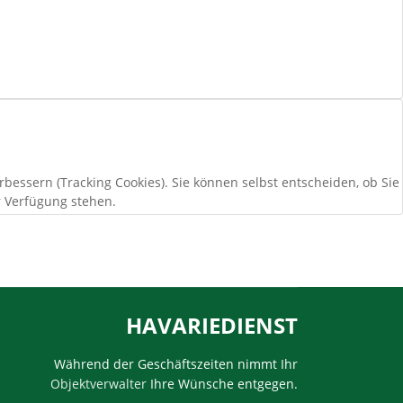
bessern (Tracking Cookies). Sie können selbst entscheiden, ob Sie
r Verfügung stehen.
HAVARIEDIENST
Während der Geschäftszeiten nimmt Ihr
Objektverwalter
Ihre Wünsche entgegen.