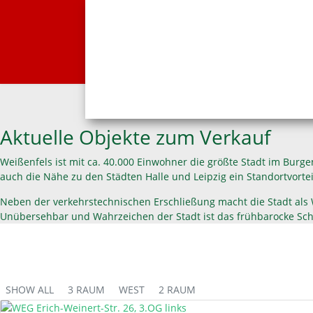
Aktuelle Objekte zum Verkauf
Weißenfels ist mit ca. 40.000 Einwohner die größte Stadt im Burg
auch die Nähe zu den Städten Halle und Leipzig ein Standortvortei
Neben der verkehrstechnischen Erschließung macht die Stadt als W
Unübersehbar und Wahrzeichen der Stadt ist das frühbarocke Sc
SHOW ALL
3 RAUM
WEST
2 RAUM