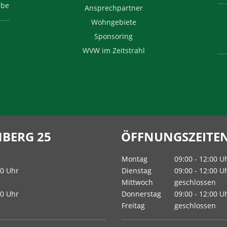
ube
Ansprechpartner
Wohngebiete
Sponsoring
WVW im Zeitstrahl
BERG 25
ÖFFNUNGSZEITEN 
Montag
09:00 - 12:00 U
00 Uhr
Dienstag
09:00 - 12:00 U
Mittwoch
geschlossen
00 Uhr
Donnerstag
09:00 - 12:00 U
Freitag
geschlossen