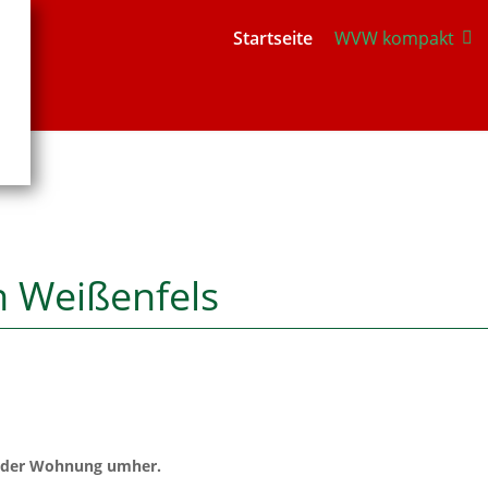
Startseite
WVW kompakt
n Weißenfels
in der Wohnung umher.