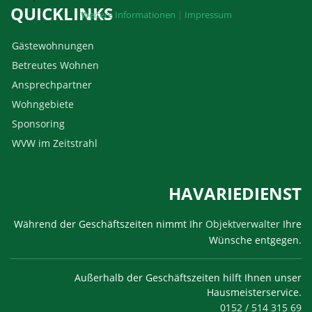
QUICKLINKS
Weitere Informationen
|
Impressum
Gästewohnungen
Betreutes Wohnen
Ansprechpartner
Wohngebiete
Sponsoring
WVW im Zeitstrahl
HAVARIEDIENST
Während der Geschäftszeiten nimmt Ihr
Objektverwalter
Ihre
Wünsche entgegen.
Außerhalb der Geschäftszeiten hilft Ihnen unser
Hausmeisterservice.
0152 / 514 315 69