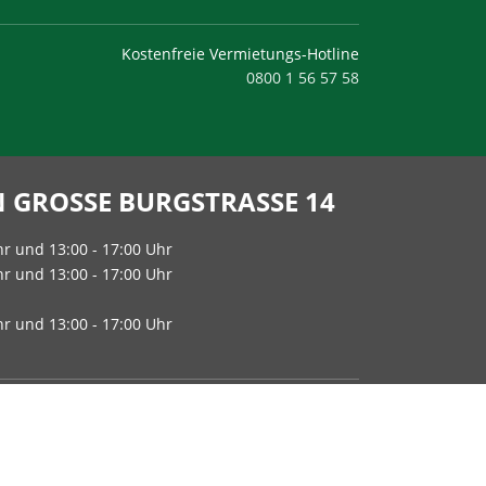
Kostenfreie Vermietungs-Hotline
0800 1 56 57 58
GROSSE BURGSTRASSE 14
hr und 13:00 - 17:00 Uhr
hr und 13:00 - 17:00 Uhr
hr und 13:00 - 17:00 Uhr
rechpartner
dort mit Ihnen einen individuellen