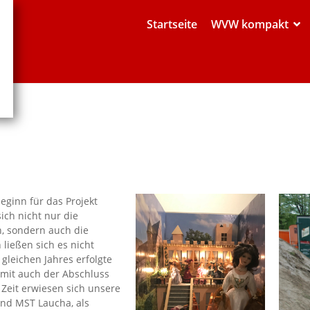
Startseite
WVW kompakt
eginn für das Projekt
ich nicht nur die
, sondern auch die
ließen sich es nicht
gleichen Jahres erfolgte
mit auch der Abschluss
eit erwiesen sich unsere
und MST Laucha, als