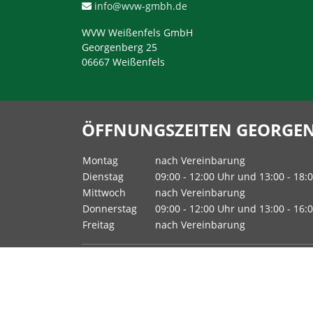
info@wvw-gmbh.de
WVW Weißenfels GmbH
Georgenberg 25
06667 Weißenfels
ÖFFNUNGSZEITEN GEORGEN
Montag
nach Vereinbarung
Dienstag
09:00 - 12:00 Uhr und 13:00 - 18:
Mittwoch
nach Vereinbarung
Donnerstag
09:00 - 12:00 Uhr und 13:00 - 16:
Freitag
nach Vereinbarung
Gern vereinbaren unsere
Ansprechpartner
dort m
Termin.