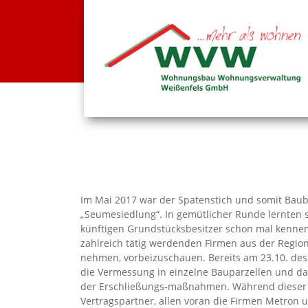
Im Mai 2017 war der Spatenstich und somit Baub
„Seumesiedlung“. In gemütlicher Runde lernten s
künftigen Grundstücksbesitzer schon mal kennen
zahlreich tätig werdenden Firmen aus der Region 
nehmen, vorbeizuschauen. Bereits am 23.10. des 
die Vermessung in einzelne Bauparzellen und da
der Erschließungs-maßnahmen. Während dieser Z
Vertragspartner, allen voran die Firmen Metron 