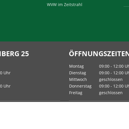
WVW im Zeitstrahl
BERG 25
ÖFFNUNGSZEITEN 
Montag
09:00 - 12:00 U
00 Uhr
Dienstag
09:00 - 12:00 U
Mittwoch
geschlossen
00 Uhr
Donnerstag
09:00 - 12:00 U
Freitag
geschlossen
it Ihnen einen individuellen
Gern vereinbaren unsere
Ansp
Termin.