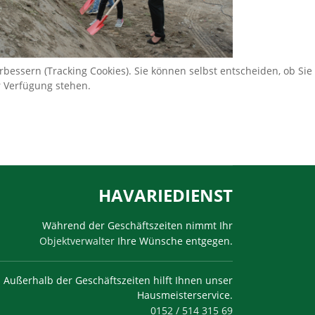
bessern (Tracking Cookies). Sie können selbst entscheiden, ob Sie
r Verfügung stehen.
HAVARIEDIENST
Während der Geschäftszeiten nimmt Ihr
Objektverwalter
Ihre Wünsche entgegen.
Außerhalb der Geschäftszeiten hilft Ihnen unser
Hausmeisterservice.
0152 / 514 315 69