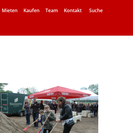
Mieten
Kaufen
Team
Kontakt
Suche